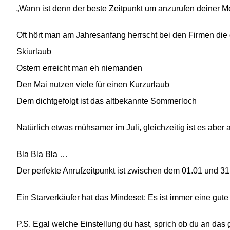
„Wann ist denn der beste Zeitpunkt um anzurufen deiner 
Oft hört man am Jahresanfang herrscht bei den Firmen die 
Skiurlaub
Ostern erreicht man eh niemanden
Den Mai nutzen viele für einen Kurzurlaub
Dem dichtgefolgt ist das altbekannte Sommerloch
Natürlich etwas mühsamer im Juli, gleichzeitig ist es aber
Bla Bla Bla …
Der perfekte Anrufzeitpunkt ist zwischen dem 01.01 und 31
Ein Starverkäufer hat das Mindeset: Es ist immer eine gute 
P.S. Egal welche Einstellung du hast, sprich ob du an da