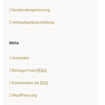
Neukundengewinnung
Verkaufsgesprächsführug
Meta
Anmelden
Beitrags-Feed (
RSS
)
Kommentare als
RSS
WordPress.org