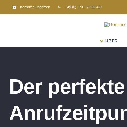
Kontakt aufnehmen
+49 (0) 173 – 70 86 423
ÜBER
Der perfekte
Anrufzeitpun