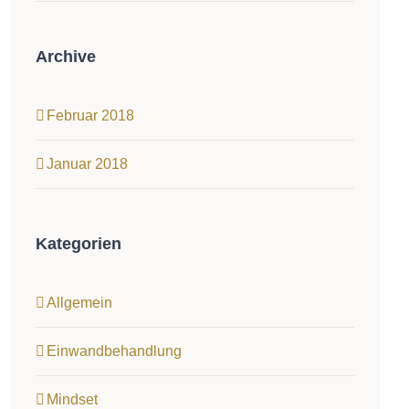
Archive
Februar 2018
Januar 2018
Kategorien
Allgemein
Einwandbehandlung
Mindset