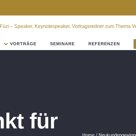
VORTRÄGE
SEMINARE
REFERENZEN
kt für
Home
/
Neukundengewinn