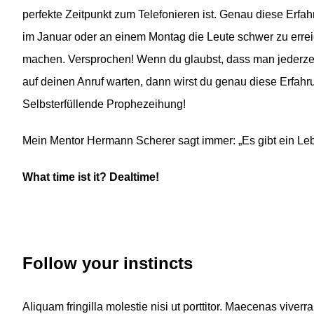
perfekte Zeitpunkt zum Telefonieren ist. Genau diese Erf
im Januar oder an einem Montag die Leute schwer zu errei
machen. Versprochen! Wenn du glaubst, dass man jederze
auf deinen Anruf warten, dann wirst du genau diese Erfahr
Selbsterfüllende Prophezeihung!
Mein Mentor Hermann Scherer sagt immer: „Es gibt ein Leb
What time ist it? Dealtime!
Follow your instincts
Aliquam fringilla molestie nisi ut porttitor. Maecenas viver