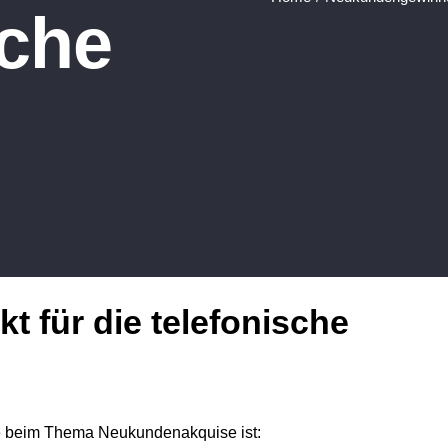
sche
t für die telefonische
me beim Thema Neukundenakquise ist: