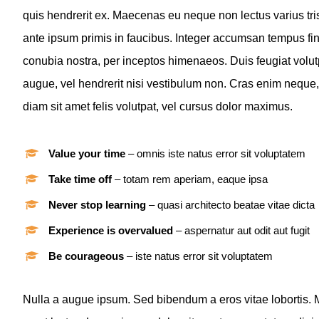
quis hendrerit ex. Maecenas eu neque non lectus varius tri
ante ipsum primis in faucibus. Integer accumsan tempus fini
conubia nostra, per inceptos himenaeos. Duis feugiat vol
augue, vel hendrerit nisi vestibulum non. Cras enim neque, a
diam sit amet felis volutpat, vel cursus dolor maximus.
Value your time
– omnis iste natus error sit voluptatem
Take time off
– totam rem aperiam, eaque ipsa
Never stop learning
– quasi architecto beatae vitae dicta
Experience is overvalued
– aspernatur aut odit aut fugit
Be courageous
– iste natus error sit voluptatem
Nulla a augue ipsum. Sed bibendum a eros vitae lobortis. Ma