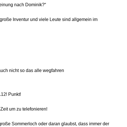
Meinung nach Dominik?“
große Inventur und viele Leute sind allgemein im
 auch nicht so das alle wegfahren
.12! Punkt!
Zeit um zu telefonieren!
s große Sommerloch oder daran glaubst, dass immer der